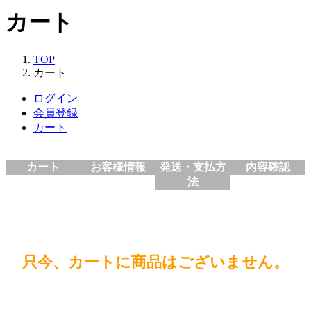
カート
TOP
カート
ログイン
会員登録
カート
カート
お客様情報
発送・支払方
内容確認
法
只今、カートに商品はございません。