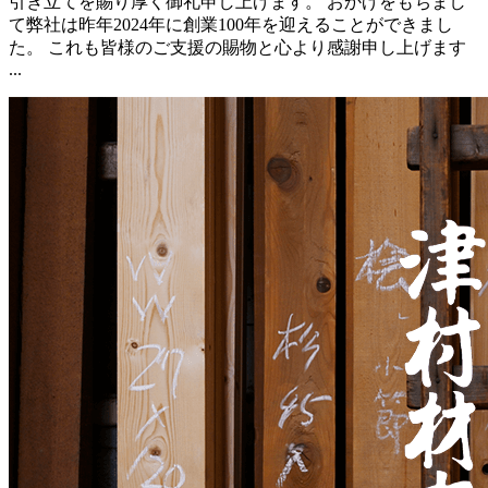
引き立てを賜り厚く御礼申し上げます。 おかげをもちまし
て弊社は昨年2024年に創業100年を迎えることができまし
た。 これも皆様のご支援の賜物と心より感謝申し上げます
...