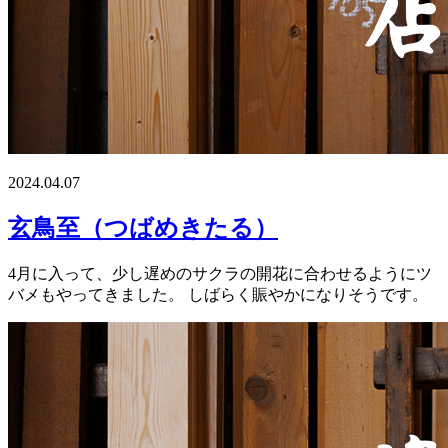
2024.04.07
玄鳥至（つばめきたる）
4月に入って、少し遅めのサクラの開花に合わせるようにツ
バメもやってきました。 しばらく賑やかになりそうです。