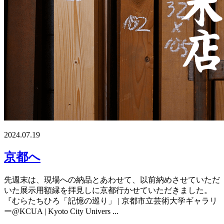
2024.07.19
京都へ
先週末は、現場への納品とあわせて、以前納めさせていただ
いた展示用額縁を拝見しに京都行かせていただきました。
『むらたちひろ「記憶の巡り」 | 京都市立芸術大学ギャラリ
ー@KCUA | Kyoto City Univers ...