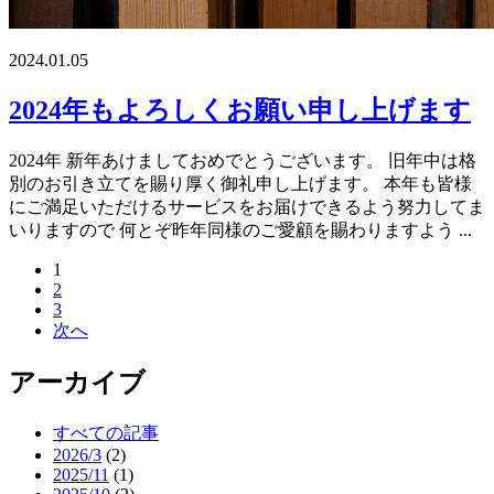
2024.01.05
2024年もよろしくお願い申し上げます
2024年 新年あけましておめでとうございます。 旧年中は格
別のお引き立てを賜り厚く御礼申し上げます。 本年も皆様
にご満足いただけるサービスをお届けできるよう努力してま
いりますので 何とぞ昨年同様のご愛顧を賜わりますよう ...
1
2
3
次へ
アーカイブ
すべての記事
2026/3
(2)
2025/11
(1)