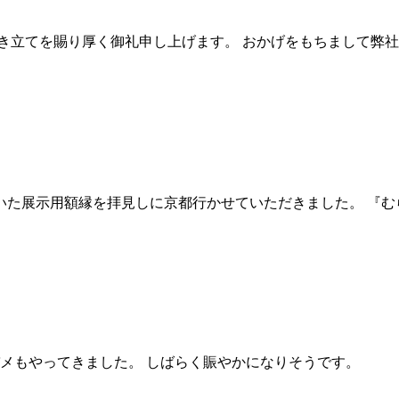
立てを賜り厚く御礼申し上げます。 おかげをもちまして弊社は昨
た展示用額縁を拝見しに京都行かせていただきました。 『むら
バメもやってきました。 しばらく賑やかになりそうです。