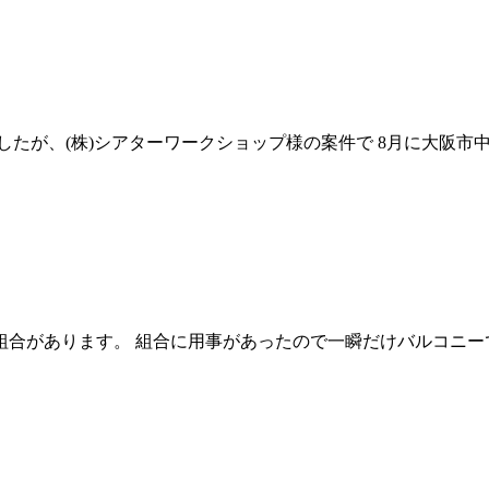
たが、(株)シアターワークショップ様の案件で 8月に大阪市中央
合があります。 組合に用事があったので一瞬だけバルコニーで