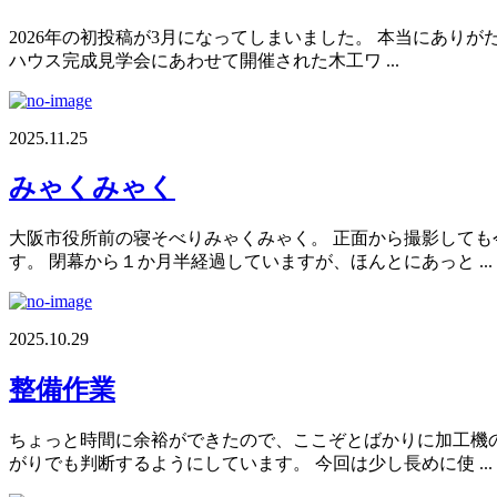
2026年の初投稿が3月になってしまいました。 本当にあり
ハウス完成見学会にあわせて開催された木工ワ ...
2025.11.25
みゃくみゃく
大阪市役所前の寝そべりみゃくみゃく。 正面から撮影しても
す。 閉幕から１か月半経過していますが、ほんとにあっと ...
2025.10.29
整備作業
ちょっと時間に余裕ができたので、ここぞとばかりに加工機
がりでも判断するようにしています。 今回は少し長めに使 ...