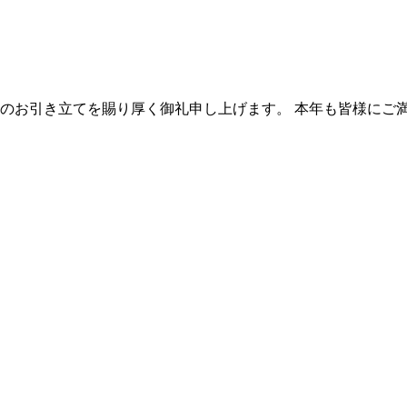
は格別のお引き立てを賜り厚く御礼申し上げます。 本年も皆様に