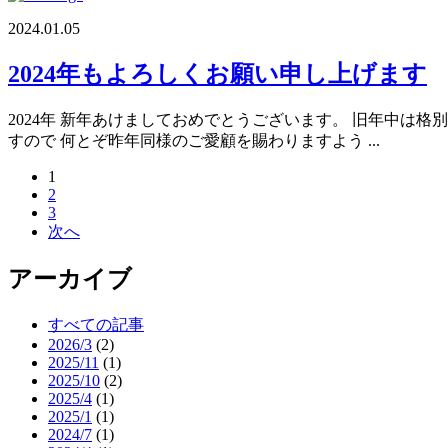
2024.01.05
2024年もよろしくお願い申し上げます
2024年 新年あけましておめでとうございます。 旧年中
すので 何とぞ昨年同様のご愛顧を賜わりますよう ...
1
2
3
次へ
アーカイブ
すべての記事
2026/3
(2)
2025/11
(1)
2025/10
(2)
2025/4
(1)
2025/1
(1)
2024/7
(1)